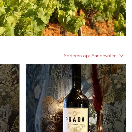
Sorteren op:
Aanbevolen