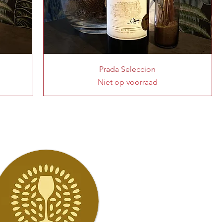
Prada Seleccion
Niet op voorraad