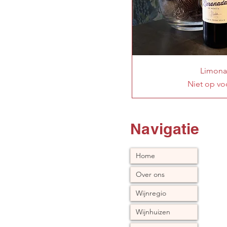
Limon
Niet op vo
Navigatie
Home
Over ons
Wijnregio
Wijnhuizen